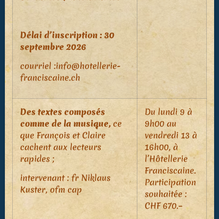
Délai d’inscription : 30
septembre 2026
courriel :info@hotellerie-
franciscaine.ch
Des textes composés
Du lundi 9 à
comme de la musique,
ce
9h00 au
que François et Claire
vendredi 13 à
cachent aux lecteurs
16h00, à
rapides ;
l’Hôtellerie
Franciscaine.
intervenant : fr Niklaus
Participation
Kuster, ofm cap
souhaitée :
CHF 670.–