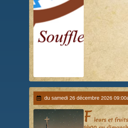
du samedi 26 décembre 2026 09:00
F
leurs et frui
9h00 au dimanche 