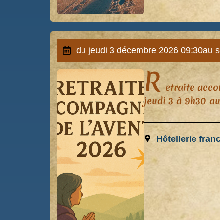
du jeudi 3 décembre 2026 09:30
au 
R
etraite acco
jeudi 3 à 9h30 au
Hôtellerie fran