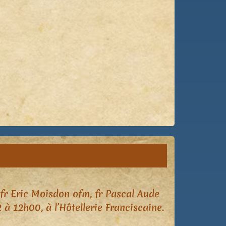
 fr Eric Moisdon ofm, fr Pascal Aude
 12h00, à l’Hôtellerie Franciscaine.