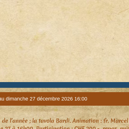
au dimanche 27 décembre 2026 16:00
ts de l’année ; la tavola Bardi. Animation : fr. Mar
27 à 16h00. Participation : CHF 200.-, repas, nui