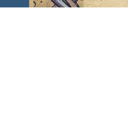
Hôtellerie fran