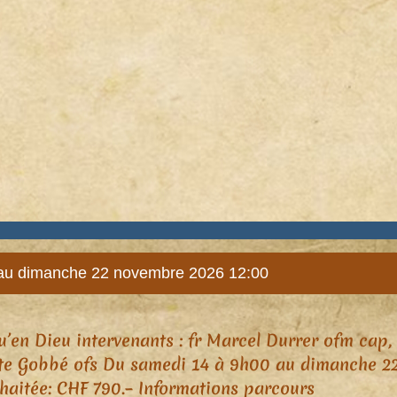
au dimanche 22 novembre 2026 12:00
u’en Dieu intervenants : fr Marcel Durrer ofm cap,
te Gobbé ofs Du samedi 14 à 9h00 au dimanche 22 à
haitée: CHF 790.– Informations parcours