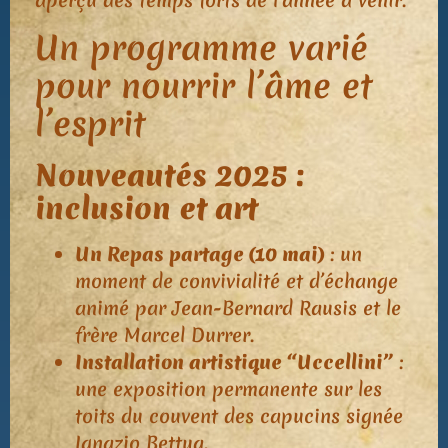
aperçu des temps forts de l’année à venir.
Un programme varié
pour nourrir l’âme et
l’esprit
Nouveautés 2025 :
inclusion et art
Un Repas partage (10 mai)
: un
moment de convivialité et d’échange
animé par Jean-Bernard Rausis et le
frère Marcel Durrer.
Installation artistique “Uccellini”
:
une exposition permanente sur les
toits du couvent des capucins signée
Ignazio Bettua.