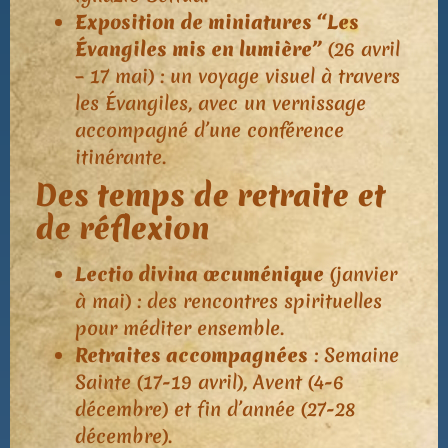
Exposition de miniatures “Les
Évangiles mis en lumière”
(26 avril
– 17 mai) : un voyage visuel à travers
les Évangiles, avec un vernissage
accompagné d’une conférence
itinérante.
Des temps de retraite et
de réflexion
Lectio divina œcuménique
(janvier
à mai) : des rencontres spirituelles
pour méditer ensemble.
Retraites accompagnées
: Semaine
Sainte (17-19 avril), Avent (4-6
décembre) et fin d’année (27-28
décembre).