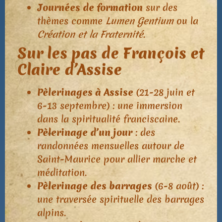
Journées de formation
sur des
thèmes comme
Lumen Gentium
ou la
Création et la Fraternité
.
Sur les pas de François et
Claire d’Assise
Pèlerinages à Assise
(21-28 juin et
6-13 septembre) : une immersion
dans la spiritualité franciscaine.
Pèlerinage d’un jour
: des
randonnées mensuelles autour de
Saint-Maurice pour allier marche et
méditation.
Pèlerinage des barrages
(6-8 août) :
une traversée spirituelle des barrages
alpins.